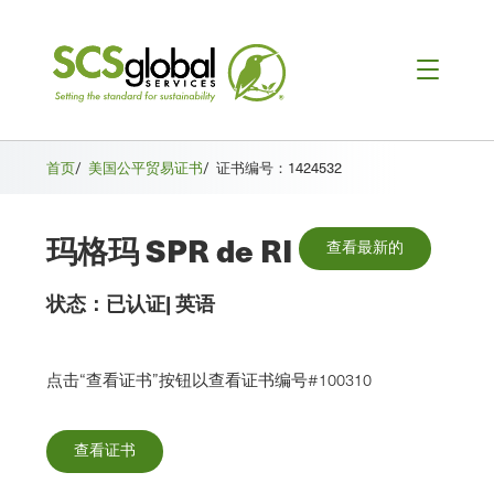
首页
/
美国公平贸易证书
/
证书编号：1424532
玛格玛 SPR de RI
查看最新的
状态：
已认证
|
英语
点击“查看证书”按钮以查看证书编号#100310
查看证书