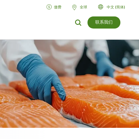
缴费
全球
中文 (简体)
联系我们