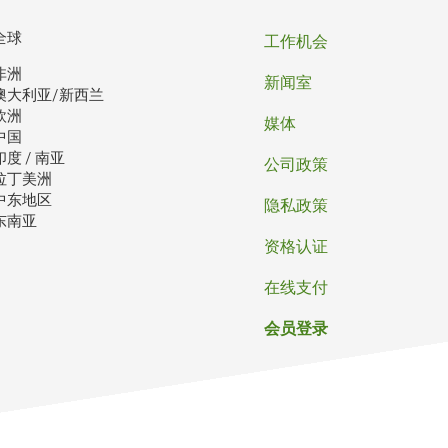
页
全球
工作机会
非洲
脚
新闻室
澳大利亚/新西兰
欧洲
媒体
中国
印度 / 南亚
公司政策
拉丁美洲
中东地区
隐私政策
东南亚
资格认证
在线支付
会员登录