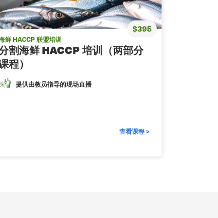
$395
海鲜 HACCP 联盟培训
分割海鲜 HACCP 培训（两部分
课程）
提供由教员指导的现场直播
查看课程 >