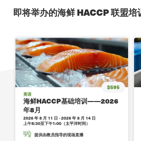
即将举办的海鲜 HACCP 联盟
$595
英语
海鲜HACCP基础培训——2026
年8月
2026 年 8 月 11 日
-
2026 年 8 月 14 日
上午8:30至下午1:00（太平洋时间）
提供由教员指导的现场直播