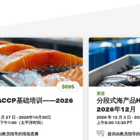
$595
英语
ACCP基础培训——2026
分段式海产品H
月
2026年12月
 月 27 日
-
2026年10月30日
2026 年 12 月 3 日
-
20
至下午1:00（太平洋时间）
上午8:30-12:30 PT
由教员指导的现场直播
提供由教员指导的