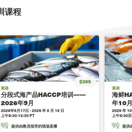
培训课程
$395
英语
英语
分段式海产品HACCP培训——
海鲜H
2026年9月
年10
2026年9月17日
-
2026 年 9 月 18 日
2026 年 10
上午8:30-12:30 PT
上午8:30
提供由教员指导的现场直播
提供