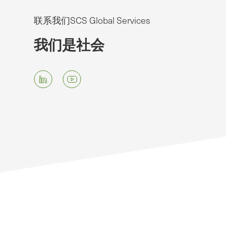
联系我们SCS Global Services
我们是社会