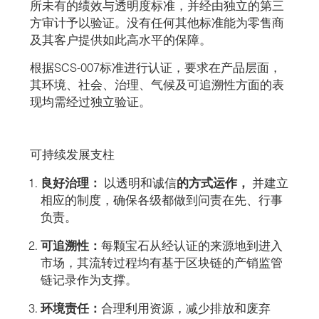
所未有的绩效与透明度标准，并经由独立的第三
方审计予以验证。没有任何其他标准能为零售商
及其客户提供如此高水平的保障。
根据SCS-007标准进行认证，要求在产品层面，
其环境、社会、治理、气候及可追溯性方面的表
现均需经过独立验证。
可持续发展支柱
良好治理：
的方式运作，
以透明和诚信
并建立
相应的制度，确保各级都做到问责在先、行事
负责。
可追溯性：
每颗宝石从经认证的来源地到进入
市场，其流转过程均有基于区块链的产销监管
链记录作为支撑。
环境责任：
合理利用资源，减少排放和废弃