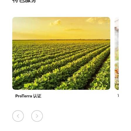
ProTerra 认证
可持续种