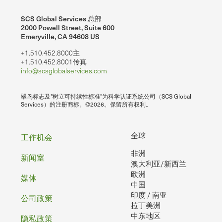
SCS Global Services 总部
2000 Powell Street, Suite 600
Emeryville, CA 94608 US
+1.510.452.8000主
+1.510.452.8001传真
info@scsglobalservices.com
翠鸟标志及"树立可持续性标准"为科学认证系统公司（SCS Global
Services）的注册商标。©2026。保留所有权利。
页
全球
工作机会
非洲
脚
新闻室
澳大利亚/新西兰
欧洲
媒体
中国
印度 / 南亚
公司政策
拉丁美洲
中东地区
隐私政策