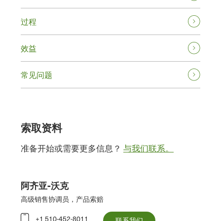
过程
效益
常见问题
索取资料
准备开始或需要更多信息？
与我们联系。
阿齐亚-沃克
高级销售协调员，产品索赔
+1 510-452-8011
联系我们