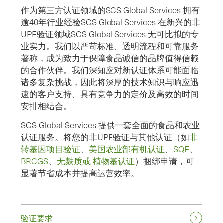
作为第三方认证领域的SCS Global Services 拥有
逾40年行业经验SCS Global Services 在新兴的非
UPF验证领域SCS Global Services 无可比拟的专
业实力。我们以严苛标准、透明流程和可靠服务
著称，成为致力于保障食品诚信的品牌值得信赖
的合作伙伴。我们深知应对新认证体系可能面临
诸多复杂挑战，因此将深厚的技术知识与响应迅
速的客户支持、具有竞争力的定价及高效的时间
安排相结合。
SCS Global Services 提供一套全面的食品和农业
认证服务。将您的非UPF验证与其他认证（如
非
转基因项目验证
、
美国农业部有机认证
、
SQF
、
BRCGS
、
无麸质或
植物基认证
）捆绑申请，可
显著节省成本并提高运营效率。
验证要求