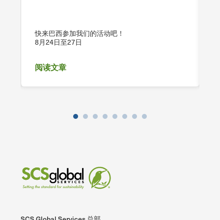
快来巴西参加我们的活动吧！
8月24日至27日
2
阅读文章
上一
下一
篇
页
SCS Global Services 总部