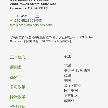
2000 Powell Street, Suite 600
Emeryville, CA 94608 US
+1.510.452.8000主
+1.510.452.8001传真
info@scsglobalservices.com
翠鸟标志及"树立可持续性标准"为科学认证系统公司（SCS Global
Services）的注册商标。©2026。保留所有权利。
页
全球
工作机会
非洲
脚
新闻室
澳大利亚/新西兰
欧洲
媒体
中国
印度 / 南亚
公司政策
拉丁美洲
中东地区
隐私政策
东南亚
资格认证