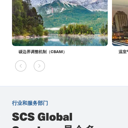
碳边界调整机制（CBAM）
温室
行业和服务部门
SCS Global