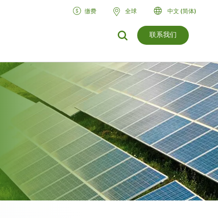
缴费
全球
中文 (简体)
联系我们