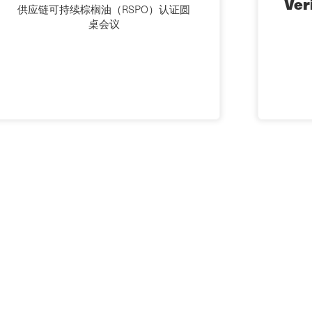
Ve
供应链可持续棕榈油（RSPO）认证圆
桌会议