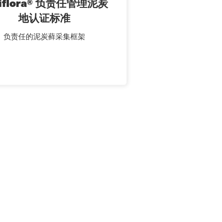
riflora® 负责任管理泥炭
地认证标准
负责任的泥炭藓采集框架