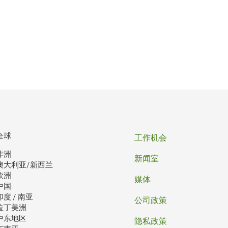
页
全球
工作机会
非洲
脚
新闻室
澳大利亚/新西兰
欧洲
媒体
中国
印度 / 南亚
公司政策
拉丁美洲
中东地区
隐私政策