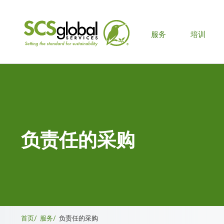
主
服务
培训
菜
单
负责任的采购
面
首页/
服务/
负责任的采购