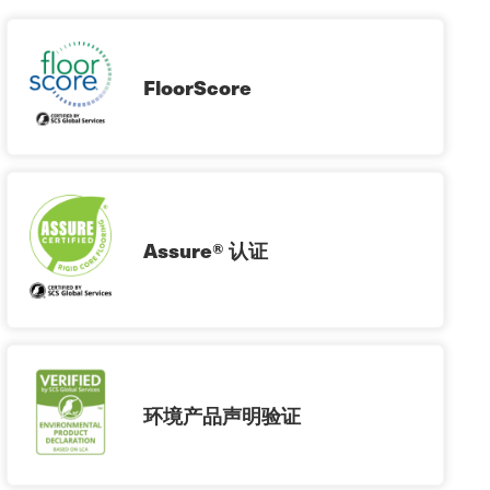
FloorScore
Assure® 认证
环境产品声明验证