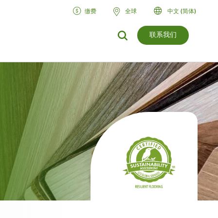
缴费
全球
中文 (简体)
联系我们