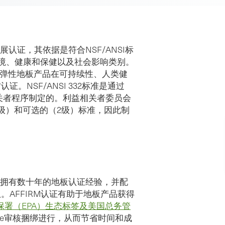
续发展认证，其依据是符合NSF/ANSI标
环境、健康和保健以及社会影响类别。
证，即弹性地板产品在可持续性、人类健
NSF/ANSI 332标准是通过
相关者程序制定的。利益相关者委员会
级）和可选的（2级）标准，因此制
vices 拥有数十年的地板认证经验，并配
AFFIRM认证有助于地板产品获得
保署（EPA）生态标签及美国总务管
Score审核捆绑进行，从而节省时间和成