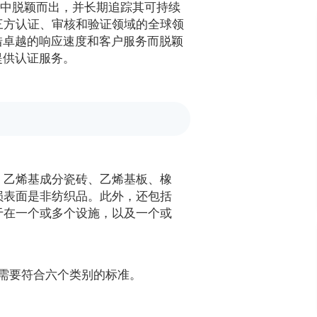
行业中脱颖而出，并长期追踪其可持续
一直是第三方认证、审核和验证领域的全球领
es 凭借卓越的响应速度和客户服务而脱颖
造商提供认证服务。
、乙烯基成分瓷砖、乙烯基板、橡
损表面是非纺织品。此外，还包括
于在一个或多个设施，以及一个或
格，需要符合六个类别的标准。