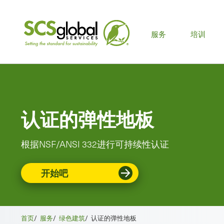
主
服务
培训
菜
单
认证的弹性地板
根据NSF/ANSI 332进行可持续性认证
开始吧
首页
/
服务
/
绿色建筑
/
认证的弹性地板