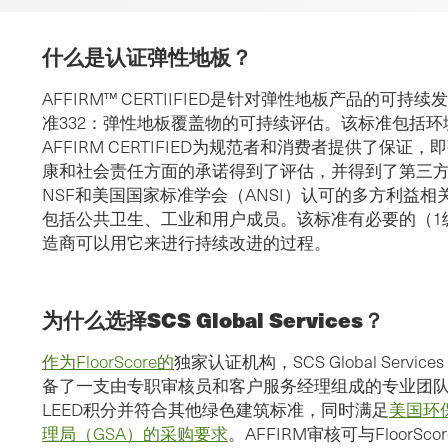
什么是认证弹性地板？
AFFIRM™ CERTIIFIED是针对弹性地板产品的可持
准332：弹性地板覆盖物的可持续评估。该标准包括
AFFIRM CERTIFIED为规范者和消费者提供了保
康和社会责任方面的承诺得到了评估，并得到了第三方认证。
NSF和美国国家标准学会（ANSI）认可的多方利益
包括公共卫生、工业和用户成员。该标准有必要的（1
造商可以用它来进行持续改进的过程。
为什么选择SCS Global Services？
作为FloorScore的
独家认证机构，SCS Global Ser
备了一支由专职审核员和客户服务经理组成的专业团队。
LEED积分并符合其他绿色建筑标准，同时满足
美国环
理局（GSA）的采购要求
。AFFIRM审核可与Floor