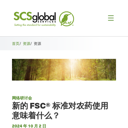
首页
/
资源
/
资源
网络研讨会
新的 FSC® 标准对农药使用
意味着什么？
2024 年 10 月 2 日