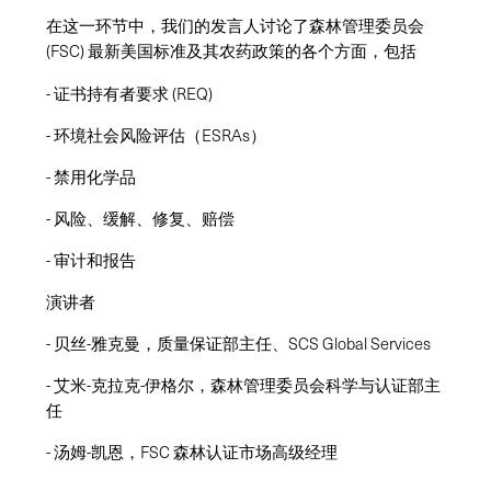
在这一环节中，我们的发言人讨论了森林管理委员会
(FSC) 最新美国标准及其农药政策的各个方面，包括
- 证书持有者要求 (REQ)
- 环境社会风险评估（ESRAs）
- 禁用化学品
- 风险、缓解、修复、赔偿
- 审计和报告
演讲者
- 贝丝-雅克曼，质量保证部主任、SCS Global Services
- 艾米-克拉克-伊格尔，森林管理委员会科学与认证部主
任
- 汤姆-凯恩，FSC 森林认证市场高级经理