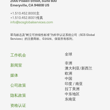
2000 Powell Street, Suite 600
Emeryville, CA 94608 US
+1.510.452.8000主
+1.510.452.8001传真
info@scsglobalservices.com
翠鸟标志及"树立可持续性标准"为科学认证系统公司（SCS Global
Services）的注册商标。©2026。保留所有权利。
页
全球
工作机会
非洲
脚
新闻室
澳大利亚/新西兰
欧洲
媒体
中国
印度 / 南亚
公司政策
拉丁美洲
中东地区
隐私政策
东南亚
资格认证