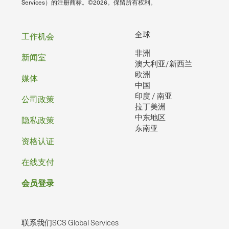
Services）的注册商标。©2026。保留所有权利。
页
全球
工作机会
非洲
脚
新闻室
澳大利亚/新西兰
欧洲
媒体
中国
印度 / 南亚
公司政策
拉丁美洲
中东地区
隐私政策
东南亚
资格认证
在线支付
会员登录
联系我们SCS Global Services