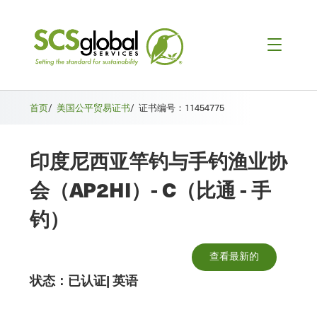
首页
/
美国公平贸易证书
/
证书编号：11454775
印度尼西亚竿钓与手钓渔业协
会（AP2HI）- C（比通 - 手
钓）
查看最新的
状态：
已认证
|
英语