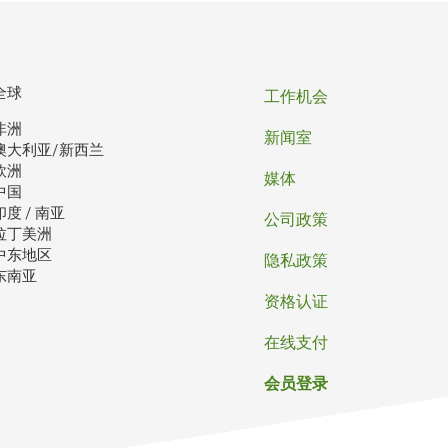
页
全球
工作机会
非洲
脚
新闻室
澳大利亚/新西兰
欧洲
媒体
中国
印度 / 南亚
公司政策
拉丁美洲
中东地区
隐私政策
东南亚
资格认证
在线支付
会员登录