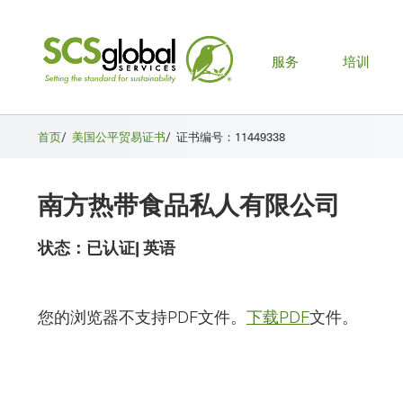
主
服务
培训
菜
单
首页
/
美国公平贸易证书
/
证书编号：11449338
南方热带食品私人有限公司
状态：
已认证
|
英语
您的浏览器不支持PDF文件。
下载PDF
文件。