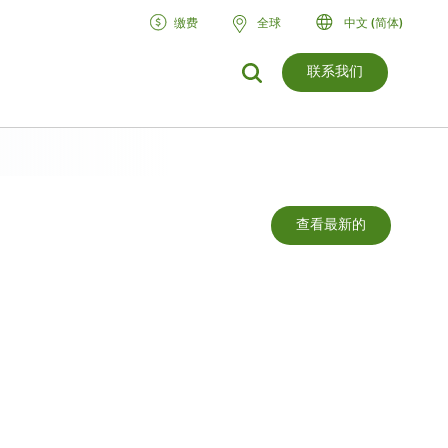
缴费
全球
中文 (简体)
联系我们
查看最新的