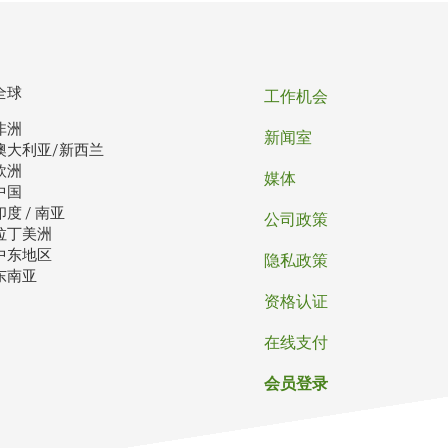
页
全球
工作机会
非洲
脚
新闻室
澳大利亚/新西兰
欧洲
媒体
中国
印度 / 南亚
公司政策
拉丁美洲
中东地区
隐私政策
东南亚
资格认证
在线支付
会员登录