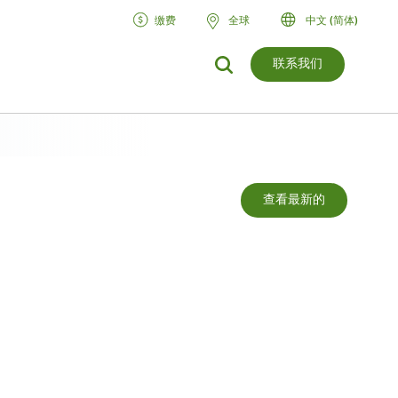
缴费
全球
中文 (简体)
联系我们
查看最新的