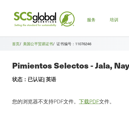
主
服务
培训
菜
单
首页
/
美国公平贸易证书
/
证书编号：11076246
Pimientos Selectos - Jala, Nay
状态：
已认证
|
英语
您的浏览器不支持PDF文件。
下载PDF
文件。