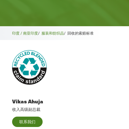
印度 / 南亚
印度
/
服装和纺织品
/
回收的索赔标准
Vikas Ahuja
收入高级副总裁
联系我们