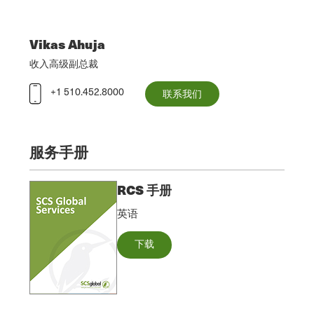
Vikas Ahuja
收入高级副总裁
+1 510.452.8000
联系我们
服务手册
RCS 手册
英语
下载