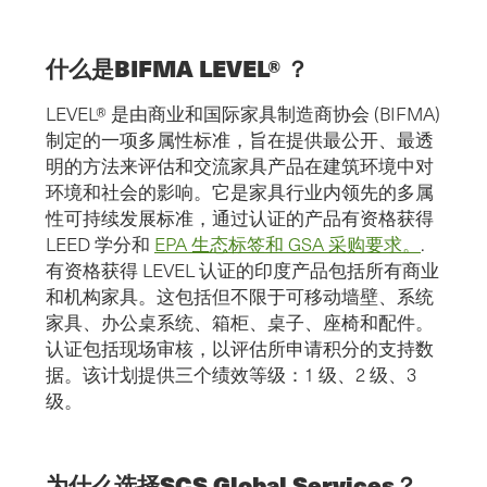
什么是BIFMA LEVEL® ？
LEVEL® 是由商业和国际家具制造商协会 (BIFMA)
制定的一项多属性标准，旨在提供最公开、最透
明的方法来评估和交流家具产品在建筑环境中对
环境和社会的影响。它是家具行业内领先的多属
性可持续发展标准，通过认证的产品有资格获得
LEED 学分和
EPA 生态标签和 GSA 采购要求。
.
有资格获得 LEVEL 认证的印度产品包括所有商业
和机构家具。这包括但不限于可移动墙壁、系统
家具、办公桌系统、箱柜、桌子、座椅和配件。
认证包括现场审核，以评估所申请积分的支持数
据。该计划提供三个绩效等级：1 级、2 级、3
级。
为什么选择SCS Global Services？