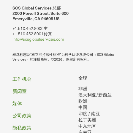
SCS Global Services 总部
2000 Powell Street, Suite 600
Emeryville, CA 94608 US
+1.510.452.8000主
+1.510.452.8001传真
info@scsglobalservices.com
翠鸟标志及"树立可持续性标准"为科学认证系统公司（SCS Global
Services）的注册商标。©2026。保留所有权利。
页
全球
工作机会
非洲
脚
新闻室
澳大利亚/新西兰
欧洲
媒体
中国
印度 / 南亚
公司政策
拉丁美洲
中东地区
隐私政策
东南亚