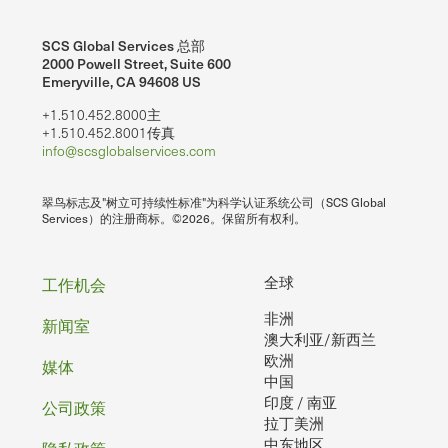
SCS Global Services 总部
2000 Powell Street, Suite 600
Emeryville, CA 94608 US
+1.510.452.8000主
+1.510.452.8001传真
info@scsglobalservices.com
翠鸟标志及"树立可持续性标准"为科学认证系统公司（SCS Global
Services）的注册商标。©2026。保留所有权利。
页
全球
工作机会
非洲
脚
新闻室
澳大利亚/新西兰
欧洲
媒体
中国
印度 / 南亚
公司政策
拉丁美洲
中东地区