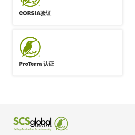
CORSIA验证
ProTerra 认证