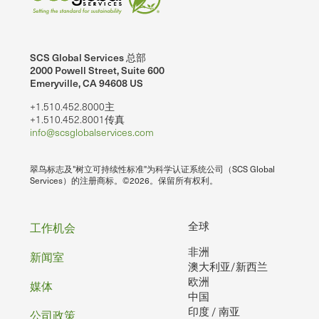
SCS Global Services 总部
2000 Powell Street, Suite 600
Emeryville, CA 94608 US
+1.510.452.8000主
+1.510.452.8001传真
info@scsglobalservices.com
翠鸟标志及"树立可持续性标准"为科学认证系统公司（SCS Global
Services）的注册商标。©2026。保留所有权利。
页
全球
工作机会
非洲
脚
新闻室
澳大利亚/新西兰
欧洲
媒体
中国
印度 / 南亚
公司政策