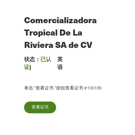
跳
到
主
Comercializadora
要
内
Tropical De La
容
Riviera SA de CV
状态：
已认
英
证
|
语
单击 "查看证书 "按钮查看证书 #100185
查看证书