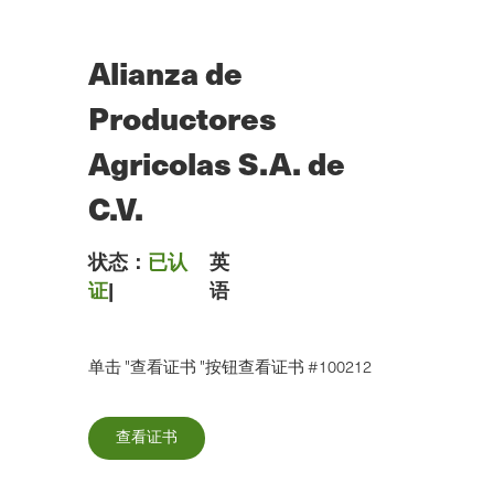
跳
到
主
Alianza de
要
内
Productores
容
Agricolas S.A. de
C.V.
状态：
已认
英
证
|
语
单击 "查看证书 "按钮查看证书 #100212
查看证书