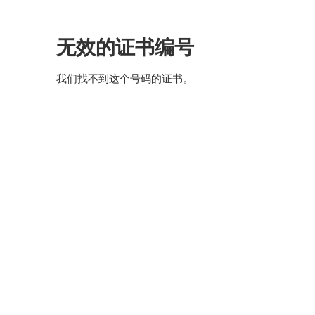
跳
到
主
无效的证书编号
要
内
容
我们找不到这个号码的证书。