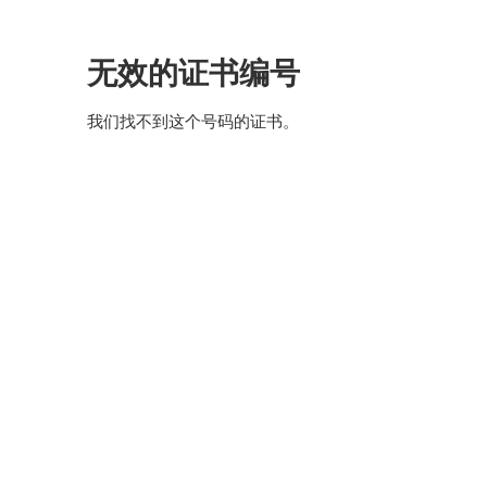
跳
到
主
无效的证书编号
要
内
容
我们找不到这个号码的证书。