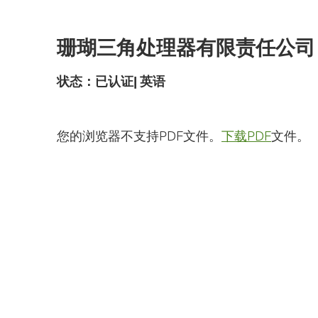
跳
到
主
珊瑚三角处理器有限责任公司 -
要
内
容
状态：
已认证
|
英语
您的浏览器不支持PDF文件。
下载PDF
文件。