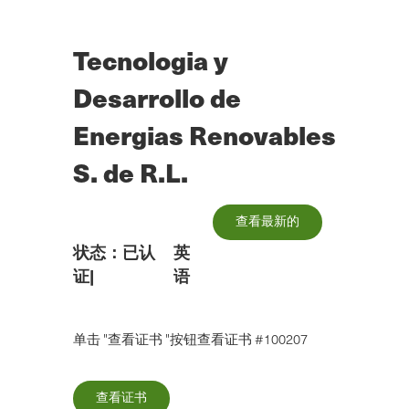
跳
到
主
Tecnologia y
要
内
Desarrollo de
容
Energias Renovables
S. de R.L.
查看最新的
状态：
已认
英
证
|
语
单击 "查看证书 "按钮查看证书 #100207
查看证书