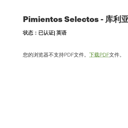
跳
到
主
Pimientos Selectos -
要
内
容
状态：
已认证
|
英语
您的浏览器不支持PDF文件。
下载PDF
文件。