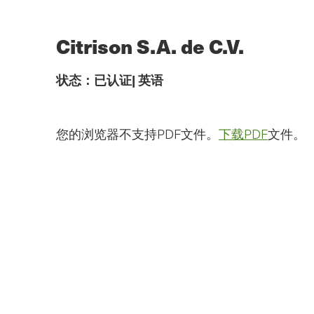
跳
到
主
Citrison S.A. de C.V.
要
内
容
状态：
已认证
|
英语
您的浏览器不支持PDF文件。
下载PDF
文件。